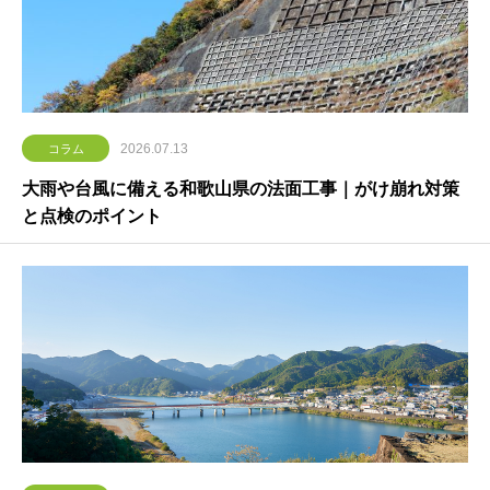
2026.07.13
コラム
大雨や台風に備える和歌山県の法面工事｜がけ崩れ対策
と点検のポイント