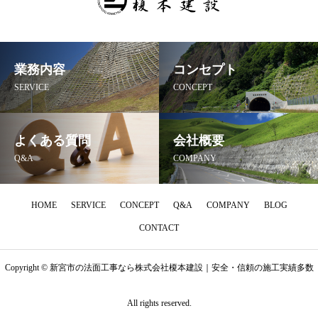
業務内容
コンセプト
SERVICE
CONCEPT
よくある質問
会社概要
Q&A
COMPANY
HOME
SERVICE
CONCEPT
Q&A
COMPANY
BLOG
CONTACT
Copyright © 新宮市の法面工事なら株式会社榎本建設｜安全・信頼の施工実績多数
電話でお問い合わせ
メールでお問い合わせ
All rights reserved.